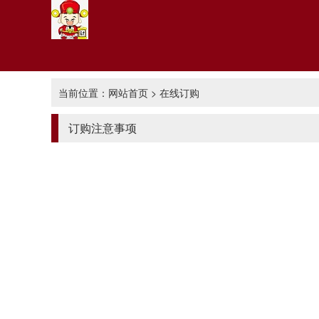
当前位置：
网站首页
> 在线订购
订购注意事项